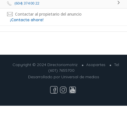
(604) 374 00 22 
Contactar al propietario del anuncio
¡Contacta ahora!
Copyright © 2024 Directoriomotriz
Asopartes
Tel
(601) 7655700
Desarrollado por
Universal de medios