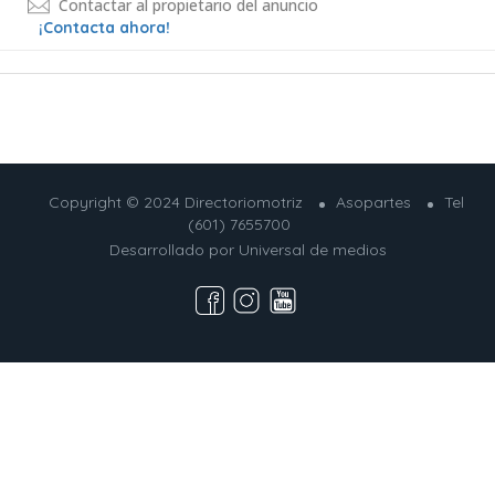
Contactar al propietario del anuncio
¡Contacta ahora!
Copyright © 2024 Directoriomotriz
Asopartes
Tel
(601) 7655700
Desarrollado por
Universal de medios