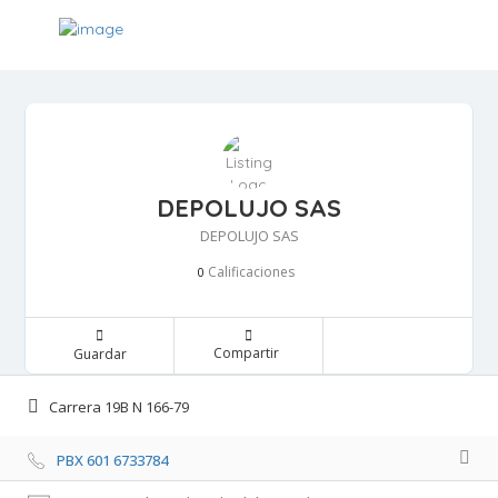
DEPOLUJO SAS
DEPOLUJO SAS
Calificaciones 
0
Compartir 
Guardar 
Carrera 19B N 166-79 
PBX 601 6733784 