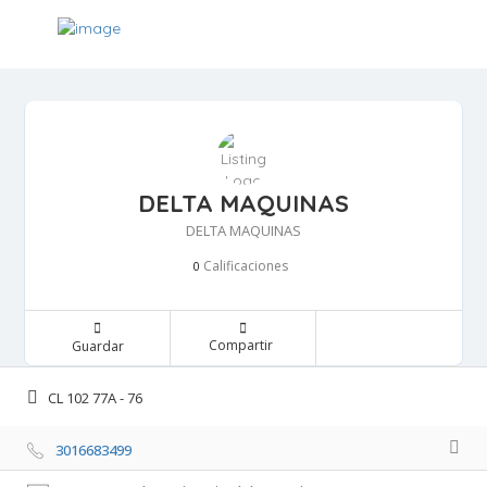
DELTA MAQUINAS
DELTA MAQUINAS
Calificaciones 
0
Compartir 
Guardar 
CL 102 77A - 76 
3016683499 