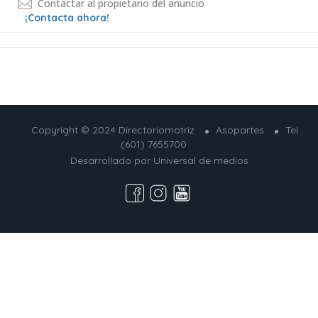
Contactar al propietario del anuncio
¡Contacta ahora!
Copyright © 2024 Directoriomotriz
Asopartes
Tel
(601) 7655700
Desarrollado por
Universal de medios