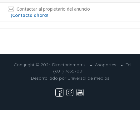
Contactar al propietario del anuncio
¡Contacta ahora!
Copyright © 2024 Directoriomotriz
Asopartes
Tel
(601) 7655700
Desarrollado por
Universal de medios