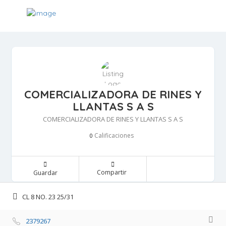
COMERCIALIZADORA DE RINES Y
LLANTAS S A S
COMERCIALIZADORA DE RINES Y LLANTAS S A S
Calificaciones 
0
Compartir 
Guardar 
CL 8 NO. 23 25/31 
2379267 