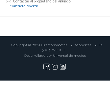
Contactar al propietario del anuncio
¡Contacta ahora!
Copyright © 2024 Directoriomotriz
Asopartes
Tel
(601) 7655700
Desarrollado por
Universal de medios