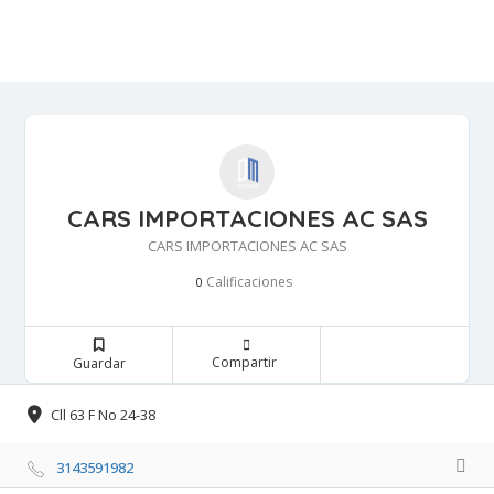
CARS IMPORTACIONES AC SAS
CARS IMPORTACIONES AC SAS
Calificaciones 
0
Compartir 
Guardar 
Cll 63 F No 24-38 
3143591982 