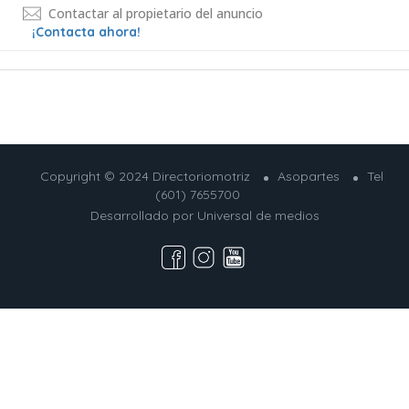
Contactar al propietario del anuncio
¡Contacta ahora!
Copyright © 2024 Directoriomotriz
Asopartes
Tel
(601) 7655700
Desarrollado por
Universal de medios