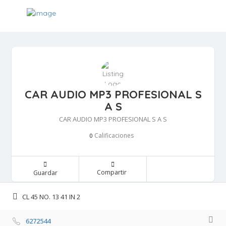
CAR AUDIO MP3 PROFESIONAL S
A S
CAR AUDIO MP3 PROFESIONAL S A S
Calificaciones 
0
Compartir 
Guardar 
CL 45 NO. 13 41 IN 2 
6272544 