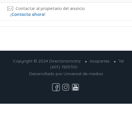
Contactar al propietario del anuncio
¡Contacta ahora!
Copyright © 2024 Directoriomotriz
Asopartes
Tel
(601) 7655700
Desarrollado por
Universal de medios