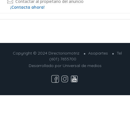
Contactar al propietario del anuncio
¡Contacta ahora!
Copyright © 2024 Directoriomotriz
Asopartes
Tel
(601) 7655700
Desarrollado por
Universal de medios