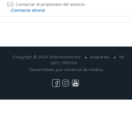
Contactar al propietario del anuncio
¡Contacta ahora!
Copyright © 2024 Directoriomotriz
Asopartes
Tel
(601) 7655700
Desarrollado por
Universal de medios