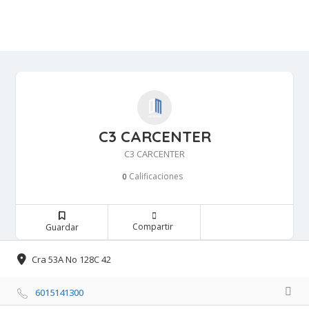
C3 CARCENTER
C3 CARCENTER
Calificaciones 
0
Compartir 
Guardar 
Cra 53A No 128C 42 
6015141300 