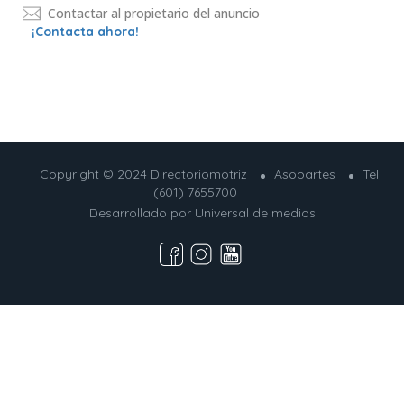
Contactar al propietario del anuncio
¡Contacta ahora!
Copyright © 2024 Directoriomotriz
Asopartes
Tel
(601) 7655700
Desarrollado por
Universal de medios