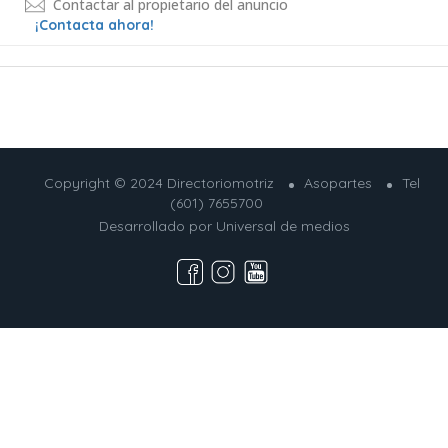
Contactar al propietario del anuncio
¡Contacta ahora!
Copyright © 2024 Directoriomotriz
Asopartes
Tel
(601) 7655700
Desarrollado por
Universal de medios