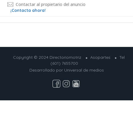
Contactar al propietario del anuncio
¡Contacta ahora!
Copyright © 2024 Directoriomotriz
Asopartes
Tel
(601) 7655700
Desarrollado por
Universal de medios