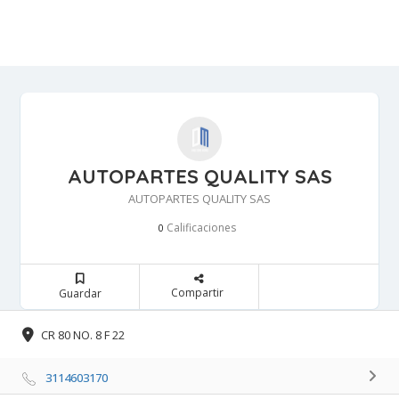
AUTOPARTES QUALITY SAS
AUTOPARTES QUALITY SAS
Calificaciones 
0
Compartir 
Guardar 
CR 80 NO. 8 F 22 
3114603170 