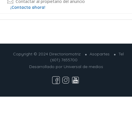
Contactar al propietario del anuncio
¡Contacta ahora!
Copyright © 2024 Directoriomotriz
Asopartes
Tel
(601) 7655700
Desarrollado por
Universal de medios