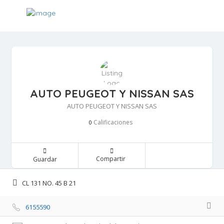
AUTO PEUGEOT Y NISSAN SAS
AUTO PEUGEOT Y NISSAN SAS
Calificaciones 
0
Compartir 
Guardar 
CL 131 NO. 45 B 21 
6155590 