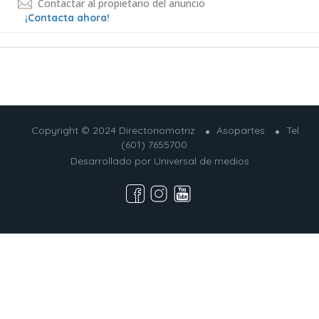
Contactar al propietario del anuncio
¡Contacta ahora!
Copyright © 2024 Directoriomotriz
Asopartes
Tel
(601) 7655700
Desarrollado por
Universal de medios