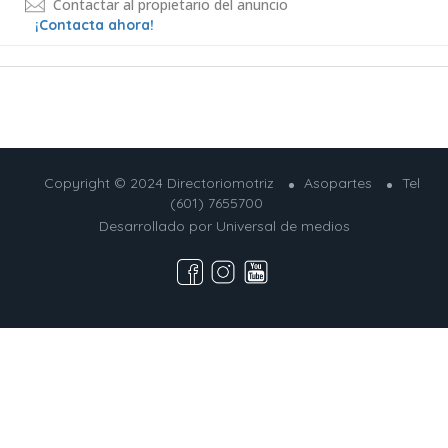
Contactar al propietario del anuncio
¡Contacta ahora!
Copyright © 2024 Directoriomotriz
Asopartes
Tel
(601) 7655700
Desarrollado por
Universal de medios