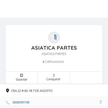
ASIATICA PARTES
ASIATICA PARTES
Calificaciones 
0
Compartir 
Guardar 
CRA 22 # 65-18 7 DE AGOSTO 
3008399198 