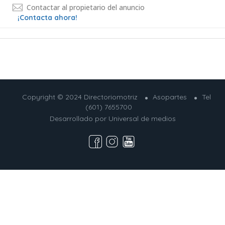
Contactar al propietario del anuncio
¡Contacta ahora!
Copyright © 2024 Directoriomotriz
Asopartes
Tel
(601) 7655700
Desarrollado por
Universal de medios