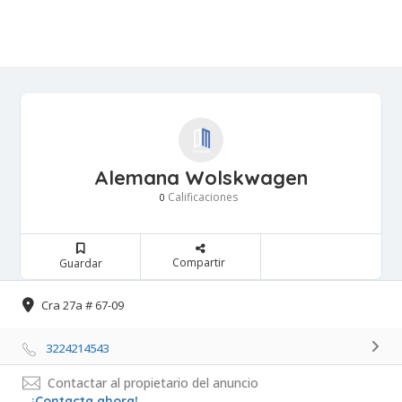
Alemana Wolskwagen
Calificaciones 
0
Compartir 
Guardar 
Cra 27a # 67-09 
3224214543 
Contactar al propietario del anuncio
¡Contacta ahora!