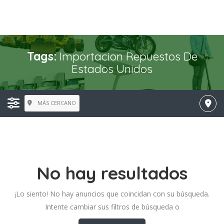
Tags:
Importacion Repuestos De
Estados Unidos
MÁS CERCANO
No hay resultados
¡Lo siento! No hay anuncios que coincidan con su búsqueda.
Intente cambiar sus filtros de búsqueda o